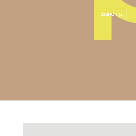
Branding